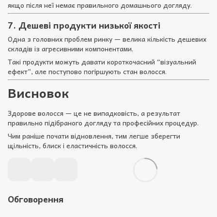
якщо після неї немає правильного домашнього догляду.
7. Дешеві продукти низької якості
Одна з головних проблем ринку — велика кількість дешевих
складів із агресивними компонентами.
Такі продукти можуть давати короткочасний “візуальний
ефект”, але поступово погіршують стан волосся.
Висновок
Здорове волосся — це не випадковість, а результат
правильно підібраного догляду та професійних процедур.
Чим раніше почати відновлення, тим легше зберегти
щільність, блиск і еластичність волосся.
Обговорення