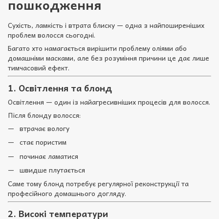
пошкодження
Сухість, ламкість і втрата блиску — одна з найпоширеніших
проблем волосся сьогодні.
Багато хто намагається вирішити проблему оліями або
домашніми масками, але без розуміння причини це дає лише
тимчасовий ефект.
1. Освітлення та блонд
Освітлення — один із найагресивніших процесів для волосся.
Після блонду волосся:
втрачає вологу
стає пористим
починає ламатися
швидше плутається
Саме тому блонд потребує регулярної реконструкції та
професійного домашнього догляду.
2. Високі температури