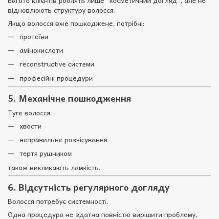
відновлюють структуру волосся.
Якщо волосся вже пошкоджене, потрібні:
протеїни
амінокислоти
reconstructive системи
професійні процедури
5. Механічне пошкодження
Туге волосся:
хвости
неправильне розчісування
тертя рушником
також викликають ламкість.
6. Відсутність регулярного догляду
Волосся потребує системності.
Одна процедура не здатна повністю вирішити проблему,