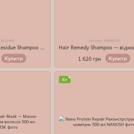
: BCSHMP
Артикул: HRRMDSH
Brasil Cacau Anti Residue Shampoo — Шампунь для глибокого очищення волосся 1000 мл
Купити
Купити
1 620 грн
Хіт