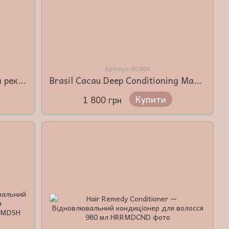
Артикул: BCMSK
Nano Protein Repair — глибока реконструкційна маска 500 мл
Brasil Cacau Deep Conditioning Mask — Маска для глибокого живлення та відновлення волосся 1000 мл
Купити
1 800 грн