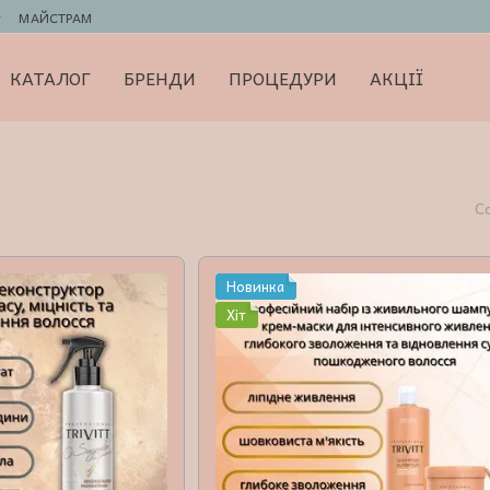
г
МАЙСТРАМ
КАТАЛОГ
БРЕНДИ
ПРОЦЕДУРИ
АКЦІЇ
С
Новинка
Хіт