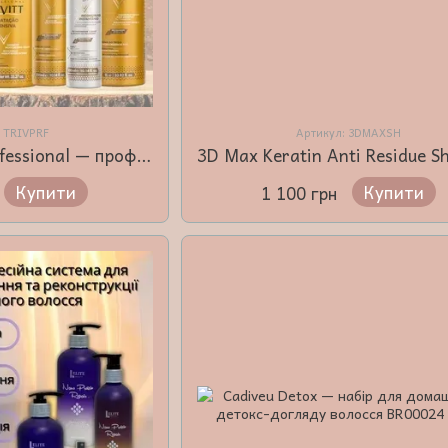
: TRIVPRF
Артикул: 3DMAXSH
Trivitt Prof Kit Professional — професійний набір для реконструкції волосся
Купити
Купити
1 100 грн