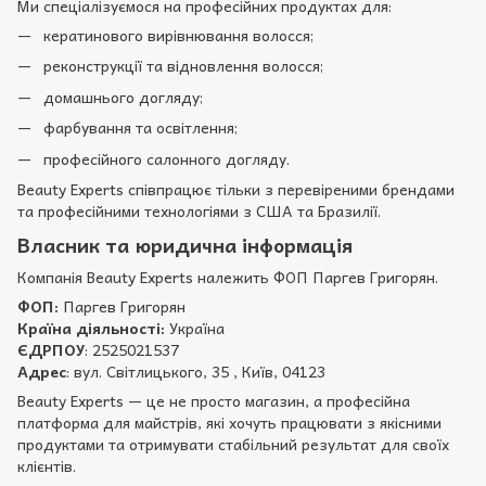
Ми спеціалізуємося на професійних продуктах для:
кератинового вирівнювання волосся;
реконструкції та відновлення волосся;
домашнього догляду;
фарбування та освітлення;
професійного салонного догляду.
Beauty Experts співпрацює тільки з перевіреними брендами
та професійними технологіями з США та Бразилії.
Власник та юридична інформація
Компанія Beauty Experts належить ФОП Паргев Григорян.
ФОП:
Паргев Григорян
Країна діяльності:
Україна
ЄДРПОУ
: 2525021537
Адрес
: вул. Світлицького, 35 , Київ, 04123
Beauty Experts — це не просто магазин, а професійна
платформа для майстрів, які хочуть працювати з якісними
продуктами та отримувати стабільний результат для своїх
клієнтів.