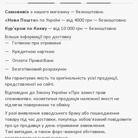
Самовивіз
з нашого магазину — безкоштовно.
«
Нова Пошта
» по Україні — від 4000 грн — безкоштовно.
Кур'єром по Києву
— від 10 000 грн — безкоштовно
Більше інформації про доставку
Готівкою при отриманні
Кредитною карткою
Оплата ПриватБанк
Безготівковий розрахунок
Ми гарантуємо якість та оригінальність усієї продукції,
представленої на сайті.
Відповідно до Закону України «Про захист прав
споживачів», косметична продукція належної якості не
підлягає поверненню та обміну.
У разі виявлення заводського браку або пошкодження
товару під час доставки, покупець зобов’язаний повідомити
про це продавця у день отримання замовлення.
Такі випадки, а також форс-мажорні обставини,
розглядаються індивідуально.