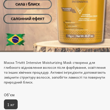
Маска Trivitt Intensive Moisturizing Mask створена для
глибокого відновлення волосся після фарбування, освітлення
та інших хімічних процедур. Активні інгредієнти допомагають
зміцнити структуру волосся, запобігти ламкості та повернути
природний блиск.
Oб'єм
1 кг