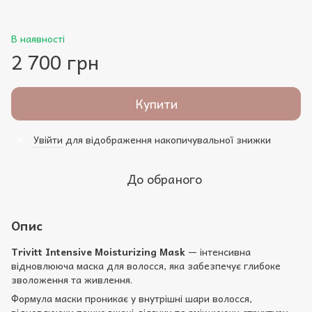
В наявності
2 700 грн
Купити
Увійти
для відображення накопичувальної знижки
%
До обраного
Опис
Trivitt Intensive Moisturizing Mask
— інтенсивна
відновлююча маска для волосся, яка забезпечує глибоке
зволоження та живлення.
Формула маски проникає у внутрішні шари волосся,