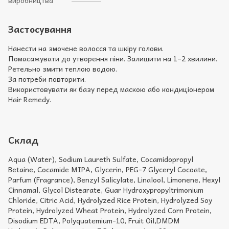
Застосування
Нанести на змочене волосся та шкіру голови.
Помасажувати до утворення піни. Залишити на 1–2 хвилини.
Ретельно змити теплою водою.
За потреби повторити.
Використовувати як базу перед маскою або кондиціонером
Hair Remedy.
Склад
Aqua (Water), Sodium Laureth Sulfate, Cocamidopropyl
Betaine, Cocamide MIPA, Glycerin, PEG-7 Glyceryl Cocoate,
Parfum (Fragrance), Benzyl Salicylate, Linalool, Limonene, Hexyl
Cinnamal, Glycol Distearate, Guar Hydroxypropyltrimonium
Chloride, Citric Acid, Hydrolyzed Rice Protein, Hydrolyzed Soy
Protein, Hydrolyzed Wheat Protein, Hydrolyzed Corn Protein,
Disodium EDTA, Polyquatemium-10, Fruit Oil,DMDM