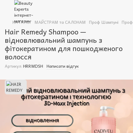
КАТАЛОГ
МАЙСТРАМ та САЛОНАМ
Проф Шампуні
Проф
Hair Remedy Shampoo —
відновлювальний шампунь з
фітокератином для пошкодженого
волосся
Артикул:
HRRMDSH
Написати відгук