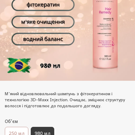
М'який відновлювальний шампунь з фітокератином і
технологією 3D-Maxx Injection. Очищає, зміцнює структуру
волосся і підготовлює до подальшого догляду.
Oб'єм
250 мл
980 мл