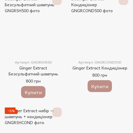
Артикул: GNGRSH500
Артикул: GNGRCOND500
Ginger Extract
Ginger Extract Кондиціонер
Безсульфатний шампунь
800 грн
800 грн
Купити
Купити
−5%