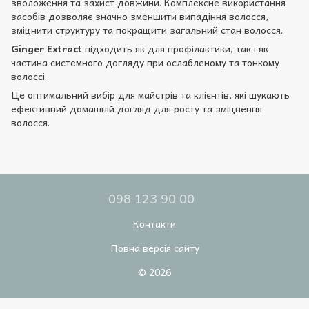
зволоження та захист довжини. Комплексне використання
засобів дозволяє значно зменшити випадіння волосся,
зміцнити структуру та покращити загальний стан волосся.
Ginger Extract
підходить як для профілактики, так і як
частина системного догляду при ослабленому та тонкому
волоссі.
Це оптимальний вибір для майстрів та клієнтів, які шукають
ефективний домашній догляд для росту та зміцнення
волосся.
098 123 90 00
Контакти
Повна версія сайту
© 2026