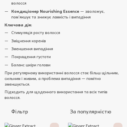
волосся
Кондиціонер Nourishing Essence
— зволожує,
пом’якшує та знижує ламкість і випадіння
Ключова дія:
Стимуляція росту волосся
Зміцнення коренів
Зменшення випадіння
Покращення густоти
Баланс шкіри голови
При регулярному використанні волосся стає більш щільним,
сильним і живим, а проблема випадіння — помітно
зменшується.
Підходить для щоденного використання та всіх типів
волосся.
Фільтр
За популярністю